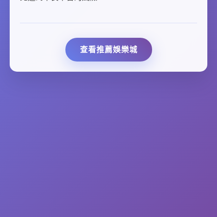
查看推薦娛樂城