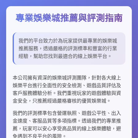
專業娛樂城推薦與評測指南
我們的平台致力於為玩家提供最專業的娛樂城
推薦服務，透過嚴格的評測標準和豐富的行業
經驗，幫助您找到最適合的線上娛樂平台。
本公司擁有資深的娛樂城評測團隊，針對各大線上
娛樂平台進行全面性的安全檢測、遊戲品質評估及
客戶服務體驗分析。我們重視玩家的遊戲體驗與資
金安全，只推薦經過嚴格審核的優質娛樂城。
我們的評測標準包含營運執照、遊戲公平性、出入
金速度、客服品質等多項指標。透過我們的專業推
薦，玩家可以安心享受高品質的線上娛樂體驗，避
免遇到不良平台的風險。