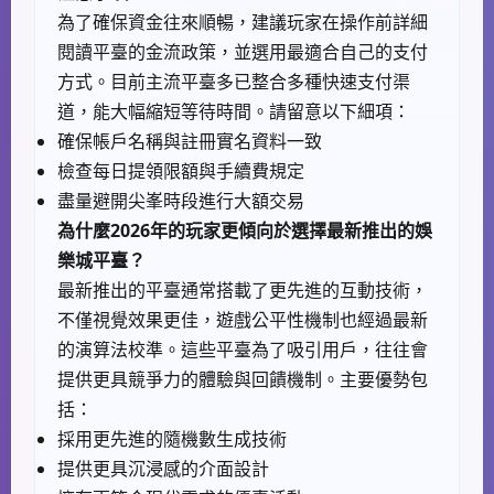
為了確保資金往來順暢，建議玩家在操作前詳細
閱讀平臺的金流政策，並選用最適合自己的支付
方式。目前主流平臺多已整合多種快速支付渠
道，能大幅縮短等待時間。請留意以下細項：
確保帳戶名稱與註冊實名資料一致
檢查每日提領限額與手續費規定
盡量避開尖峯時段進行大額交易
為什麼2026年的玩家更傾向於選擇最新推出的娛
樂城平臺？
最新推出的平臺通常搭載了更先進的互動技術，
不僅視覺效果更佳，遊戲公平性機制也經過最新
的演算法校準。這些平臺為了吸引用戶，往往會
提供更具競爭力的體驗與回饋機制。主要優勢包
括：
採用更先進的隨機數生成技術
提供更具沉浸感的介面設計