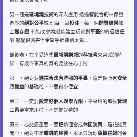
另一個是
區塊鏈技術
的深入應用 透過
智能合約
來保證
遊戲的
絕對公平性
你每一筆
投注
、每一個
開獎結果
都
上鏈存證
不能改 這樣就能建立玩家對
平臺
的終極
信任
啦 感覺很厲害但希望手續費別太貴...
最後啦，在享受這些
最新娛樂城
的
科技
帶來爽感的時
候，有幾件事真的真的要放在心上啦
第一，絕對要
選擇合法有牌照的平臺
，這是你所有
安全
跟
權益
的基礎啦，不要貪小便宜
第二，一定要
設定好個人娛樂界限
，平臺給的那些
管理
工具
要拿來用啦，不是擺好看的
第三，心態最重要，要把這個當成
休閒消費
，是花錢買
開心，絕對不是
賺錢的途徑
，永遠只玩你
負擔得起
的金