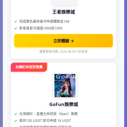
王者娛樂城
完成實名審核後可申請體驗金168
新會員首次儲值1000送1000
立即體驗 →
優惠更新日期: 2026-08-09 *仍有效
台網紅林倪安推薦
GoFun娛樂城
台灣網紅、直播主林倪安（Nian）推薦
首存100 USDT 即可申請 18 USDT