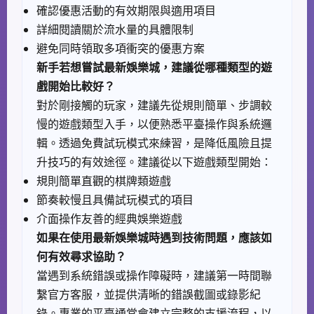
確認優惠活動的有效期限與適用項目
詳細閱讀關於流水量的具體限制
避免同時領取多項衝突的優惠方案
新手若想嘗試最新娛樂城，建議從哪種類型的遊
戲開始比較好？
對於剛接觸的玩家，建議先從規則簡單、步調較
慢的遊戲類型入手，以便熟悉平臺操作與系統邏
輯。透過免費試玩模式來練習，是降低風險且提
升技巧的有效途徑。建議從以下遊戲類型開始：
規則簡單直觀的棋牌類遊戲
節奏較慢且具備試玩模式的項目
介面操作友善的經典娛樂遊戲
如果在使用最新娛樂城時遇到技術問題，應該如
何有效尋求協助？
當遇到系統錯誤或操作障礙時，建議第一時間聯
繫官方客服，並提供清晰的錯誤截圖或錄影紀
錄。專業的平臺通常會建立完整的支援流程，以